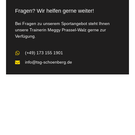
Fragen? Wir helfen gerne weiter!
Bei Fragen zu unserem Sportangebot steht Ihnen
unsere Trainerin Meggy Prassel-Walz gerne zur
Verfügung.
(+49) 173 155 1901
info@tsg-schoenberg.de