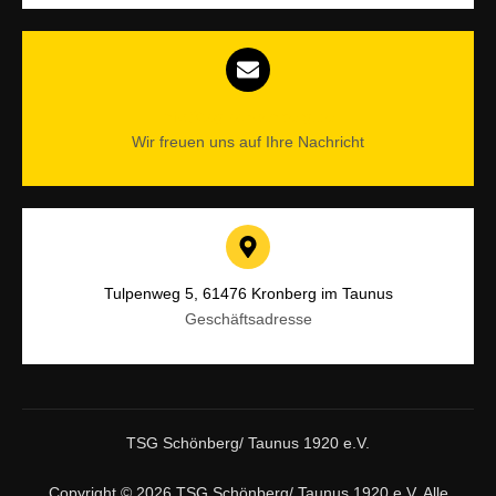
info@tsg-schoenberg.de
Wir freuen uns auf Ihre Nachricht
Tulpenweg 5, 61476 Kronberg im Taunus
Geschäftsadresse
TSG Schönberg/ Taunus 1920 e.V.
Copyright © 2026 TSG Schönberg/ Taunus 1920 e.V. Alle