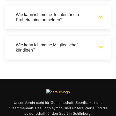
Wie kann ich meine Tochter für ein
Probetraining anmelden?
Wie kann ich meine Mitgliedschaft
kündigen?
Unser Verein steht für Gemeinschaft, Sportlichkeit und
Zusammenhalt. Das Logo symbolisiert unsere Werte und die
Leidenschaft für den Sport in Schönberg.