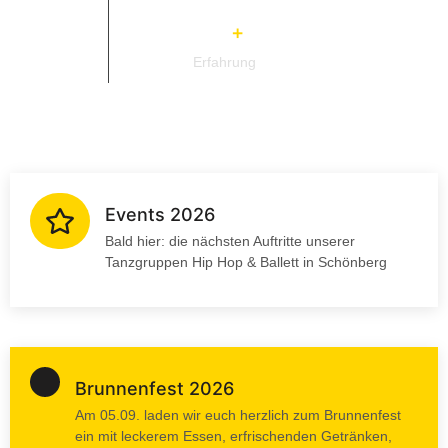
0
+
Erfahrung
Events 2026
Bald hier: die nächsten Auftritte unserer
Tanzgruppen Hip Hop & Ballett in Schönberg
Brunnenfest 2026
Am 05.09. laden wir euch herzlich zum Brunnenfest
ein mit leckerem Essen, erfrischenden Getränken,