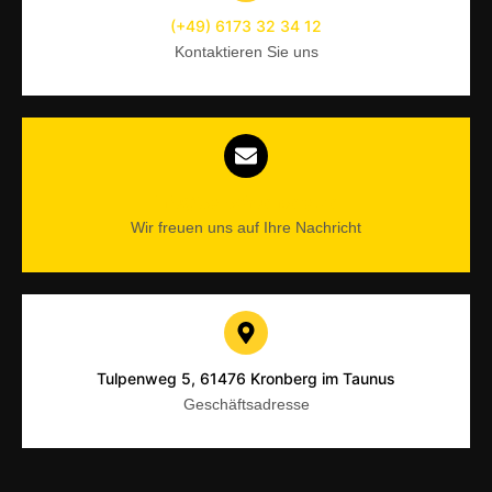
(+49) 6173 32 34 12
Kontaktieren Sie uns
info@tsg-schoenberg.de
Wir freuen uns auf Ihre Nachricht
Tulpenweg 5, 61476 Kronberg im Taunus
Geschäftsadresse